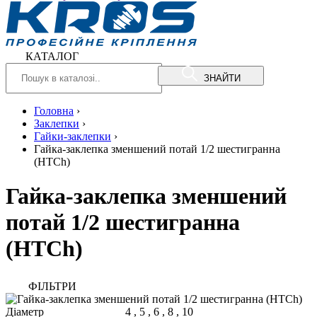
КАТАЛОГ
ЗНАЙТИ
Головна
›
Заклепки
›
Гайки-заклепки
›
Гайка-заклепка зменшений потай 1/2 шестигранна
(HTCh)
Гайка-заклепка зменшений
потай 1/2 шестигранна
(HTCh)
ФIЛЬТРИ
Діаметр
4
,
5
,
6
,
8
,
10