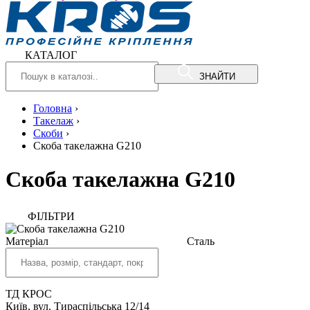
КАТАЛОГ
ЗНАЙТИ
Головна
›
Такелаж
›
Скоби
›
Скоба такелажна G210
Скоба такелажна G210
ФIЛЬТРИ
Матеріал
Сталь
ТД КРОС
Київ, вул. Тираспільська 12/14