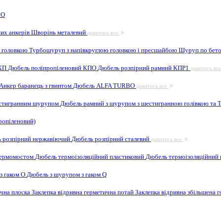
 O
них анкерів
Шворінь металевий
дивитись все
 головкою
Турбошуруп з напівкруглою головкою і пресшайбою
Шуруп по бето
 КП
Дюбель поліпропіленовий КПО
Дюбель розпірний рамний КПР1
дивитись вс
Анкер баранець з гвинтом
Дюбель ALFA TURBO
дивитись все
естигранним шурупом
Дюбель рамний з шурупом з шестигранною голівкою та
ропіленовий)
 розпірний нержавіючий
Дюбель розпірний сталевий
дивитись все
 термомостом
Дюбель термоізоляційний пластиковий
Дюбель термоізоляційний 
з гаком O
Дюбель з шурупом з гаком Q
ична плоска
Заклепка відривна герметична потай
Заклепка відривна збільшена 