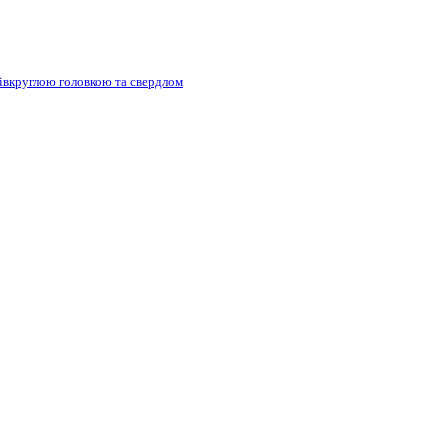
півкруглою головкою та свердлом