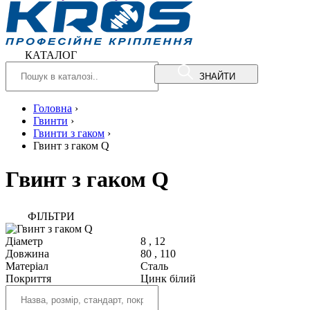
КАТАЛОГ
ЗНАЙТИ
Головна
›
Гвинти
›
Гвинти з гаком
›
Гвинт з гаком Q
Гвинт з гаком Q
ФIЛЬТРИ
Діаметр
8
,
12
Довжина
80
,
110
Матеріал
Сталь
Покриття
Цинк білий