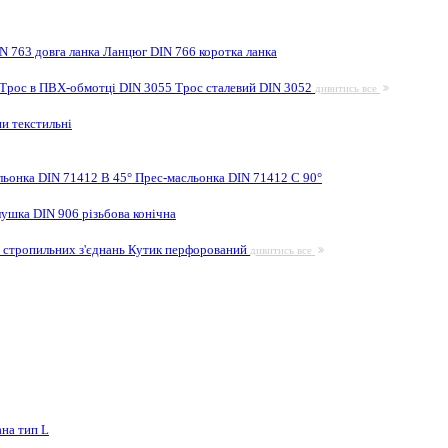
N 763 довга ланка
Ланцюг DIN 766 коротка ланка
Трос в ПВХ-обмотці DIN 3055
Трос сталевий DIN 3052
дивитись все
и текстильні
льонка DIN 71412 B 45°
Прес-масльонка DIN 71412 C 90°
лушка DIN 906 різьбова конічна
 стропильних з'єднань
Кутик перфорований
дивитись все
на тип L