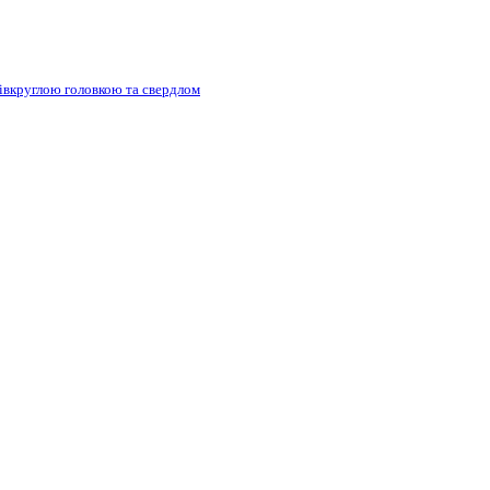
півкруглою головкою та свердлом