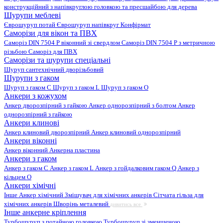
конструкційний з напівкруглою головкою та пресшайбою для дерева
Шурупи меблеві
Єврошуруп потай
Єврошуруп напівкруг
Конфірмат
Саморізи для вікон та ПВХ
Саморіз DIN 7504 P віконний зі свердлом
Саморіз DIN 7504 P з метричною
різьбою
Саморіз для ПВХ
Саморізи та шурупи спеціальні
Шуруп сантехнічний дворізьбовий
Шурупи з гаком
Шуруп з гаком C
Шуруп з гаком L
Шуруп з гаком O
Анкери з кожухом
Анкер дворозпірний з гайкою
Анкер однорозпірний з болтом
Анкер
однорозпірний з гайкою
Анкери клинові
Анкер клиновий дворозпірний
Анкер клиновий однорозпірний
Анкери віконні
Анкер віконний
Анкерна пластина
Анкери з гаком
Анкер з гаком C
Анкер з гаком L
Анкер з гойдалковим гаком Q
Анкер з
кільцем O
Анкери хімічні
Інше
Анкер хімічний
Змішувач для хімічних анкерів
Сітчата гільза для
хімічних анкерів
Шворінь металевий
дивитись все
Інше анкерне кріплення
Турбошуруп з потайною головкою
Турбошуруп зі зменшеною