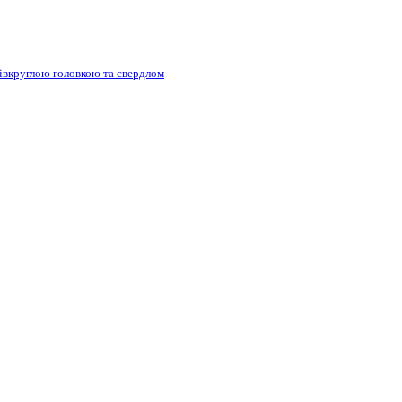
півкруглою головкою та свердлом