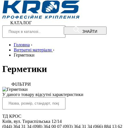
КАТАЛОГ
ЗНАЙТИ
Головна
›
Витратні матеріали
›
Герметики
Герметики
ФIЛЬТРИ
У даного товару відсутні характеристики
ТД КРОС
Київ, вул. Тираспільська 12/14
(044) 364 31 34
(098) 364 00 07
(093) 364 31 34
(066) 884 13 62