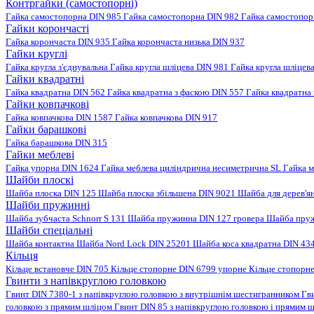
Контргайки (самостопорні)
Гайка самостопорна DIN 985
Гайка самостопорна DIN 982
Гайка самостопо
Гайки корончасті
Гайка корончаста DIN 935
Гайка корончаста низька DIN 937
Гайки круглі
Гайка кругла з'єднувальна
Гайка кругла шліцева DIN 981
Гайка кругла шліцев
Гайки квадратні
Гайка квадратна DIN 562
Гайка квадратна з фаскою DIN 557
Гайка квадратна
Гайки ковпачкові
Гайка ковпачкова DIN 1587
Гайка ковпачкова DIN 917
Гайки барашкові
Гайка барашкова DIN 315
Гайки меблеві
Гайка упорна DIN 1624
Гайка меблева циліндрична несиметрична SL
Гайка м
Шайби плоскі
Шайба плоска DIN 125
Шайба плоска збільшена DIN 9021
Шайба для дерев'я
Шайби пружинні
Шайба зубчаста Schnorr S 131
Шайба пружинна DIN 127 гровера
Шайба пруж
Шайби спеціальні
Шайба контактна
Шайба Nord Lock DIN 25201
Шайба коса квадратна DIN 43
Кільця
Кільце встановче DIN 705
Кільце стопорне DIN 6799 упорне
Кільце стопорн
Гвинти з напівкруглою головкою
Гвинт DIN 7380-1 з напівкруглою головкою з внутрішнім шестигранником
Гв
головкою з прямим шліцом
Гвинт DIN 85 з напівкруглою головкою і прямим 