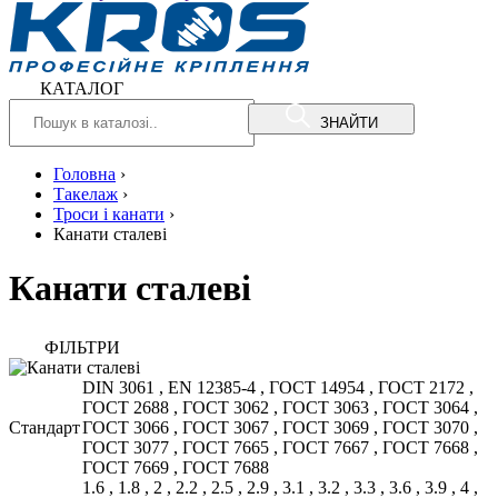
КАТАЛОГ
ЗНАЙТИ
Головна
›
Такелаж
›
Троси і канати
›
Канати сталеві
Канати сталеві
ФIЛЬТРИ
DIN 3061
,
EN 12385-4
,
ГОСТ 14954
,
ГОСТ 2172
,
ГОСТ 2688
,
ГОСТ 3062
,
ГОСТ 3063
,
ГОСТ 3064
,
Стандарт
ГОСТ 3066
,
ГОСТ 3067
,
ГОСТ 3069
,
ГОСТ 3070
,
ГОСТ 3077
,
ГОСТ 7665
,
ГОСТ 7667
,
ГОСТ 7668
,
ГОСТ 7669
,
ГОСТ 7688
1.6
,
1.8
,
2
,
2.2
,
2.5
,
2.9
,
3.1
,
3.2
,
3.3
,
3.6
,
3.9
,
4
,