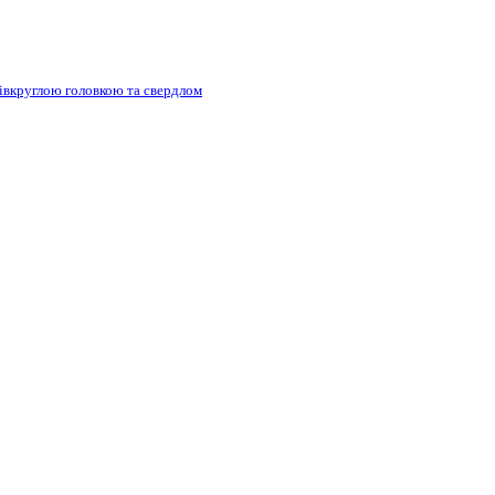
півкруглою головкою та свердлом