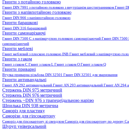
Гвинти з потайною головкою
Гвинт DIN 7991 з потайною головкою з внутрішнім шестигранником
Гвинт D
Гвинти з напівпотайною головкою
Гвинт DIN 966 з напівпотайною головкою
Гвинти барашкові
Гвинт DIN 316 барашковий
Гвинти самонарізаючі
Гвинт DIN 7500 C з напівкруглою головкою самонарізаючий
Гвинт DIN 7500
самонарізаючий
Гвинти меблеві
Гвинт меблевий з плоскою головкою INB
Гвинт меблевий з напівкруглою гол
Гвинти з гаком
Гвинт з гаком C
Гвинт з гаком L
Гвинт з гаком O
Гвинт з гаком Q
Гвинти приварні
Втулка приварна різьбова DIN 32501
Гвинт DIN 32501 для зварювання
Гвинти антивандальні
Гвинт AN 292 антивандальний
Гвинт AN 293 антивандальний
Гвинт AN 294 
Стержень DIN 975 метричний
Стержень DIN 976 метричний
Стержень ~DIN 976 з трапецеїдальною нарізю
Шпилька DIN 938 метрична
Саморіз для пластику
Саморізи для гіпсокартону
Саморіз для гіпсокартону зі свердлом
Саморіз для гіпсокартону по дереву
Са
Шуруп універсальний