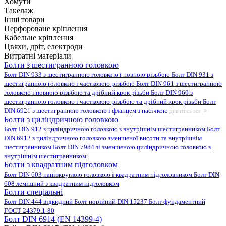
Хомути
Такелаж
Інші товари
Перфороване кріплення
Кабельне кріплення
Цвяхи, дріт, електроди
Витратні матеріали
Болти з шестигранною головкою
Болт DIN 933 з шестигранною головкою і повною різьбою
Болт DIN 931 з
шестигранною головкою і частковою різьбою
Болт DIN 961 з шестигранною
головкою і повною різьбою та дрібний крок різьби
Болт DIN 960 з
шестигранною головкою і частковою різьбою та дрібний крок різьби
Болт
DIN 6921 з шестигранною головкою і фланцем з насічкою
дивитись все
Болти з циліндричною головкою
Болт DIN 912 з циліндричною головкою з внутрішнім шестигранником
Болт
DIN 6912 з циліндричною головкою зменшеної висоти та внутрішнім
шестигранником
Болт DIN 7984 зі зменшеною циліндричною головкою з
внутрішнім шестигранником
Болти з квадратним підголовком
Болт DIN 603 напівкруглою головкою і квадратним підголовником
Болт DIN
608 лемішний з квадратним підголовком
Болти спеціальні
Болт DIN 444 відкидний
Болт норійний DIN 15237
Болт фундаментний
ГОСТ 24379.1-80
Болт DIN 6914 (EN 14399-4)