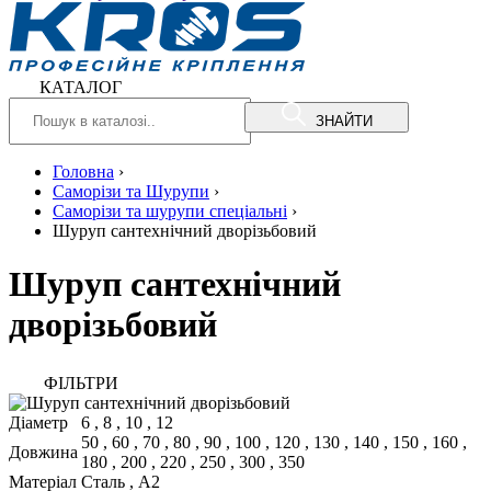
КАТАЛОГ
ЗНАЙТИ
Головна
›
Саморізи та Шурупи
›
Саморізи та шурупи спеціальні
›
Шуруп сантехнічний дворізьбовий
Шуруп сантехнічний
дворізьбовий
ФIЛЬТРИ
Діаметр
6
,
8
,
10
,
12
50
,
60
,
70
,
80
,
90
,
100
,
120
,
130
,
140
,
150
,
160
,
Довжина
180
,
200
,
220
,
250
,
300
,
350
Матеріал
Сталь
,
A2