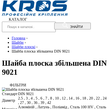
КАТАЛОГ
ЗНАЙТИ
Головна
›
Шайби
›
Шайби плоскі
›
Шайба плоска збільшена DIN 9021
Шайба плоска збільшена DIN
9021
ФIЛЬТРИ
Стандарт
DIN 9021
2.5
,
3
,
4
,
5
,
6
,
7
,
8
,
10
,
12
,
14
,
16
,
18
,
20
,
22
,
24
Діаметр
,
27
,
30
,
36
,
39
,
42
Алюміній
,
Латунь
,
Поліамід
,
Сталь 100 HV
,
Сталь