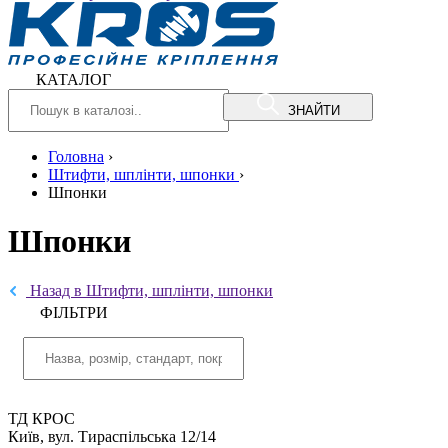
КАТАЛОГ
ЗНАЙТИ
Головна
›
Штифти, шплінти, шпонки
›
Шпонки
Шпонки
Назад в Штифти, шплінти, шпонки
ФIЛЬТРИ
ТД КРОС
Київ, вул. Тираспільська 12/14