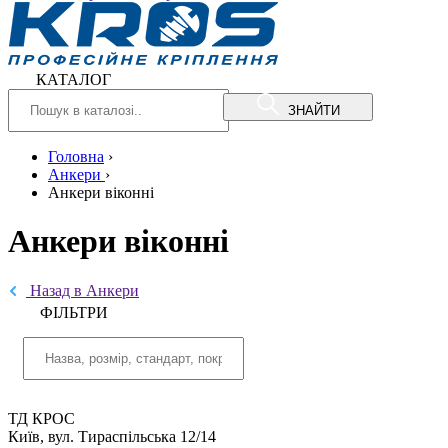
КАТАЛОГ
ЗНАЙТИ
Головна
›
Анкери
›
Анкери віконні
Анкери віконні
Назад в Анкери
ФIЛЬТРИ
ТД КРОС
Київ, вул. Тираспільська 12/14