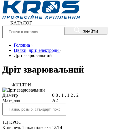
КАТАЛОГ
ЗНАЙТИ
Головна
›
Цвяхи, дріт, електроди
›
Дріт зварювальний
Дріт зварювальний
ФIЛЬТРИ
Діаметр
0.8
,
1
,
1.2
,
2
Матеріал
A2
ТД КРОС
Київ, вул. Тираспільська 12/14