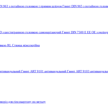
IN 963 з потайною головкою і прямим шліцом
Гвинт DIN 965 з потайною голов
 D з шестигранною головкою самонарізаючий
Гвинт DIN 7500 E EE OE з цилі
овкою RL
Стяжка міжсекційна
антивандальний
Гвинт ART 9101 антивандальний
Гвинт ART 9103 антивандал
моріз для гіпсокартону по металу