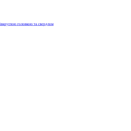
півкруглою головкою та свердлом