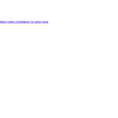
півкруглою головкою та свердлом