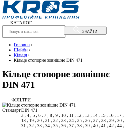
КАТАЛОГ
ЗНАЙТИ
Головна
›
Шайби
›
Кільця
›
Кільце стопорне зовнішнє DIN 471
Кільце стопорне зовнішнє
DIN 471
ФIЛЬТРИ
Стандарт
DIN 471
3
,
4
,
5
,
6
,
7
,
8
,
9
,
10
,
11
,
12
,
13
,
14
,
15
,
16
,
17
,
18
,
19
,
20
,
21
,
22
,
23
,
24
,
25
,
26
,
27
,
28
,
29
,
30
,
31
,
32
,
33
,
34
,
35
,
36
,
37
,
38
,
39
,
40
,
41
,
42
,
44
,