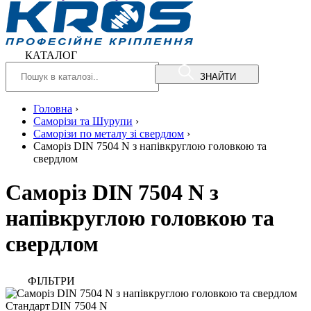
КАТАЛОГ
ЗНАЙТИ
Головна
›
Саморізи та Шурупи
›
Саморізи по металу зі свердлом
›
Саморіз DIN 7504 N з напівкруглою головкою та
свердлом
Саморіз DIN 7504 N з
напівкруглою головкою та
свердлом
ФIЛЬТРИ
Стандарт
DIN 7504 N