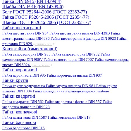
Гайка DIN 6915 (EN 14399-4)
Шайба DIN 6916 (EN 14399-6)
Болт ГОСТ Р52644-2006 (ГОСТ 22353-77)
Гайка ГОСТ Р52645-2006 (ГОСТ 22354-77)
Шайба ГОСТ Р52646-2006 (ГОСТ 22355-77)
Гайки шестигранні
Гайка шестигранна DIN 934
Гайка шестигранна низька DIN 439B
Гайка
шестигранна низька DIN 936
Гайка шестигранна з фланцем DIN 6923
Гайка
приварна DIN 929
дивитись все
Контргайки (самостопорні)
Гайка самостопорна DIN 985
Гайка самостопорна DIN 982
Гайка
самостопорна DIN 980V
Гайка самостопорна DIN 7967
Гайка самостопорна
висока DIN 6924
дивитись все
Гайки корончасті
Гайка корончаста DIN 935
Гайка корончаста низька DIN 937
Гайки круглі
Гайка кругла з'єднувальна
Гайка кругла шліцева DIN 981
Гайка кругла
шліцева DIN 1804
Гайка циліндрична з трапецієвидною різьбою
Гайки квадратні
Гайка квадратна DIN 562
Гайка квадратна з фаскою DIN 557
Гайка
квадратна приварна DIN 928
Гайки ковпачкові
Гайка ковпачкова DIN 1587
Гайка ковпачкова DIN 917
Гайки барашкові
Гайка барашкова DIN 315