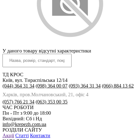
У даного товару відсутні характеристики
ТД КРОС
Київ, вул. Тираспільська 12/14
(044) 364 31 34
(098) 364 00 07
(093) 364 31 34
(066) 884 13 62
Харків, пров.Молчановський, 21, офіс 4
(057) 766 21 34
(063) 353 00 35
ЧАС РОБОТИ
Пн - Пт з 9:00 до 18:00
Вихідний: Сб і Нд
info@krepezh.com.ua
РОЗДІЛИ САЙТУ
Акції
Статті
Контакти