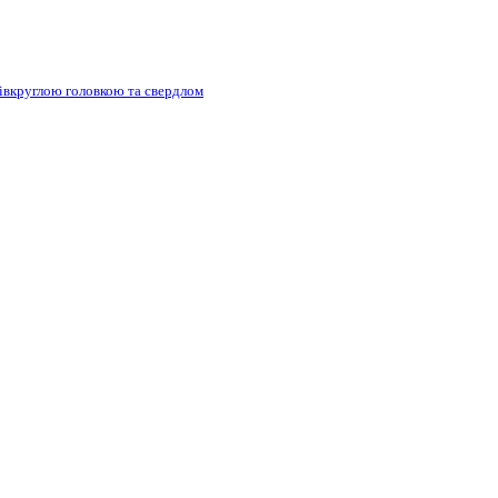
півкруглою головкою та свердлом