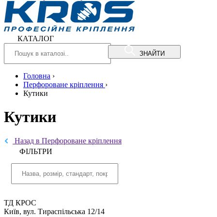
КАТАЛОГ
ЗНАЙТИ
Головна
›
Перфороване кріплення
›
Кутики
Кутики
Назад в Перфороване кріплення
ФIЛЬТРИ
ТД КРОС
Київ, вул. Тираспільська 12/14