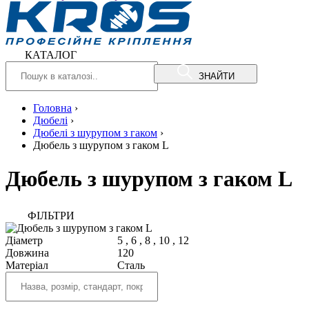
КАТАЛОГ
ЗНАЙТИ
Головна
›
Дюбелі
›
Дюбелі з шурупом з гаком
›
Дюбель з шурупом з гаком L
Дюбель з шурупом з гаком L
ФIЛЬТРИ
Діаметр
5
,
6
,
8
,
10
,
12
Довжина
120
Матеріал
Сталь