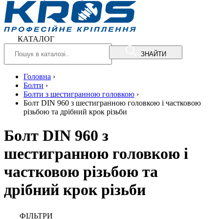
КАТАЛОГ
ЗНАЙТИ
Головна
›
Болти
›
Болти з шестигранною головкою
›
Болт DIN 960 з шестигранною головкою і частковою
різьбою та дрібний крок різьби
Болт DIN 960 з
шестигранною головкою і
частковою різьбою та
дрібний крок різьби
ФIЛЬТРИ