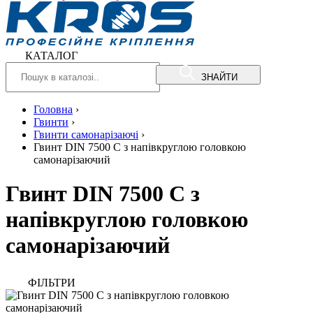
КАТАЛОГ
ЗНАЙТИ
Головна
›
Гвинти
›
Гвинти самонарізаючі
›
Гвинт DIN 7500 C з напівкруглою головкою
самонарізаючий
Гвинт DIN 7500 C з
напівкруглою головкою
самонарізаючий
ФIЛЬТРИ