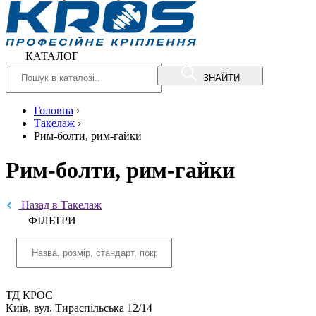
КАТАЛОГ
ЗНАЙТИ
Головна
›
Такелаж
›
Рим-болти, рим-гайки
Рим-болти, рим-гайки
Назад в Такелаж
ФIЛЬТРИ
ТД КРОС
Київ, вул. Тираспільська 12/14