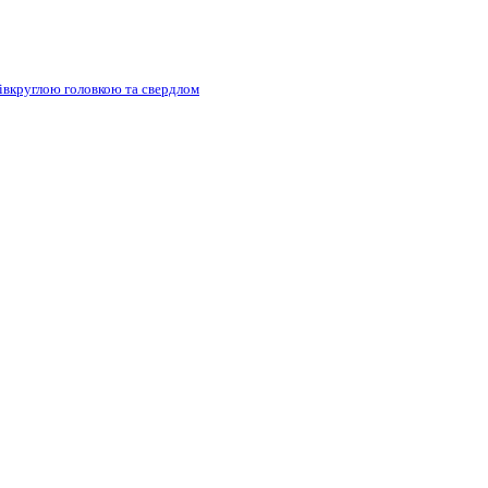
півкруглою головкою та свердлом