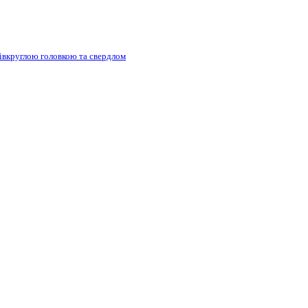
півкруглою головкою та свердлом