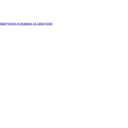
півкруглою головкою та свердлом