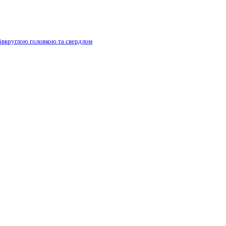
півкруглою головкою та свердлом