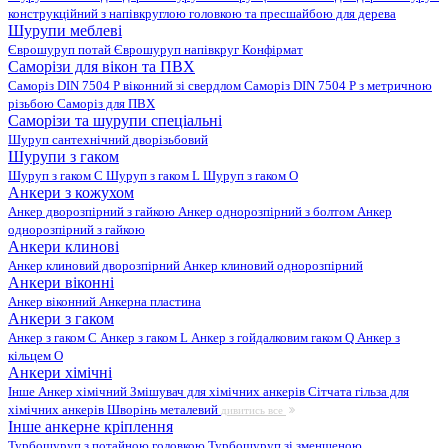
конструкційний з напівкруглою головкою та пресшайбою для дерева
Шурупи меблеві
Єврошуруп потай
Єврошуруп напівкруг
Конфірмат
Саморізи для вікон та ПВХ
Саморіз DIN 7504 P віконний зі свердлом
Саморіз DIN 7504 P з метричною
різьбою
Саморіз для ПВХ
Саморізи та шурупи спеціальні
Шуруп сантехнічний дворізьбовий
Шурупи з гаком
Шуруп з гаком C
Шуруп з гаком L
Шуруп з гаком O
Анкери з кожухом
Анкер дворозпірний з гайкою
Анкер однорозпірний з болтом
Анкер
однорозпірний з гайкою
Анкери клинові
Анкер клиновий дворозпірний
Анкер клиновий однорозпірний
Анкери віконні
Анкер віконний
Анкерна пластина
Анкери з гаком
Анкер з гаком C
Анкер з гаком L
Анкер з гойдалковим гаком Q
Анкер з
кільцем O
Анкери хімічні
Інше
Анкер хімічний
Змішувач для хімічних анкерів
Сітчата гільза для
хімічних анкерів
Шворінь металевий
дивитись все
Інше анкерне кріплення
Турбошуруп з потайною головкою
Турбошуруп зі зменшеною