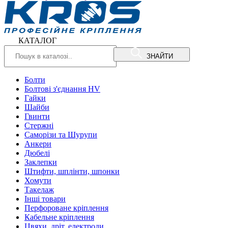
КАТАЛОГ
ЗНАЙТИ
Болти
Болтові з'єднання HV
Гайки
Шайби
Гвинти
Стержні
Саморізи та Шурупи
Анкери
Дюбелі
Заклепки
Штифти, шплінти, шпонки
Хомути
Такелаж
Інші товари
Перфороване кріплення
Кабельне кріплення
Цвяхи, дріт, електроди