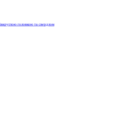
півкруглою головкою та свердлом