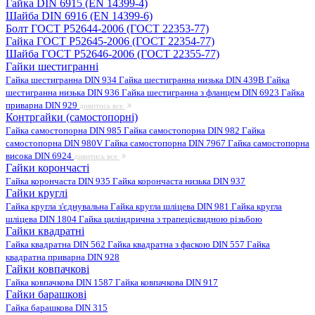
Гайка DIN 6915 (EN 14399-4)
Шайба DIN 6916 (EN 14399-6)
Болт ГОСТ Р52644-2006 (ГОСТ 22353-77)
Гайка ГОСТ Р52645-2006 (ГОСТ 22354-77)
Шайба ГОСТ Р52646-2006 (ГОСТ 22355-77)
Гайки шестигранні
Гайка шестигранна DIN 934
Гайка шестигранна низька DIN 439B
Гайка
шестигранна низька DIN 936
Гайка шестигранна з фланцем DIN 6923
Гайка
приварна DIN 929
дивитись все
Контргайки (самостопорні)
Гайка самостопорна DIN 985
Гайка самостопорна DIN 982
Гайка
самостопорна DIN 980V
Гайка самостопорна DIN 7967
Гайка самостопорна
висока DIN 6924
дивитись все
Гайки корончасті
Гайка корончаста DIN 935
Гайка корончаста низька DIN 937
Гайки круглі
Гайка кругла з'єднувальна
Гайка кругла шліцева DIN 981
Гайка кругла
шліцева DIN 1804
Гайка циліндрична з трапецієвидною різьбою
Гайки квадратні
Гайка квадратна DIN 562
Гайка квадратна з фаскою DIN 557
Гайка
квадратна приварна DIN 928
Гайки ковпачкові
Гайка ковпачкова DIN 1587
Гайка ковпачкова DIN 917
Гайки барашкові
Гайка барашкова DIN 315