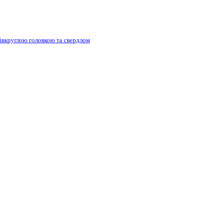
півкруглою головкою та свердлом